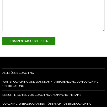
ALLES ÜBER COACHING
WAS IST COACHING UND WAS NICHT? – ABBGRENZUNG VON COACHING
UND BERATUNG
DER UNTERSCHIED VON COACHING UND PSYCHOTHERAPIE
COACHING-WERKZEUGKASTEN – ÜBERSICHT ÜBER DIE COACHING-