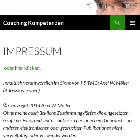
Suchen
Coaching Kompetenzen
ZUM
PRIMÄR
INHALT
MENÜ
SPRINGEN
IMPRESSUM
oder hier klicken.
Inhaltlich verantwortlich im Sinne von § 5 TMG: Axel W. Möller
(Adresse wie oben)
© Copyright 2014 Axel W. Möller
Ohne meine ausdrückliche Zustimmung dürfen die eingesetzten
Grafiken, Fotos und Texte – außer zu persönlichem Gebrauch – in
anderen elektronischen oder gedruckten Publikationen nicht
vervielfältigt oder verwendet werden.